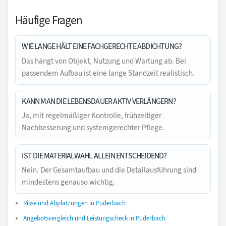
Häufige Fragen
WIE LANGE HÄLT EINE FACHGERECHTE ABDICHTUNG?
Das hängt von Objekt, Nutzung und Wartung ab. Bei
passendem Aufbau ist eine lange Standzeit realistisch.
KANN MAN DIE LEBENSDAUER AKTIV VERLÄNGERN?
Ja, mit regelmäßiger Kontrolle, frühzeitiger
Nachbesserung und systemgerechter Pflege.
IST DIE MATERIALWAHL ALLEIN ENTSCHEIDEND?
Nein. Der Gesamtaufbau und die Detailausführung sind
mindestens genauso wichtig.
Risse und Abplatzungen in Puderbach
Angebotsvergleich und Leistungscheck in Puderbach