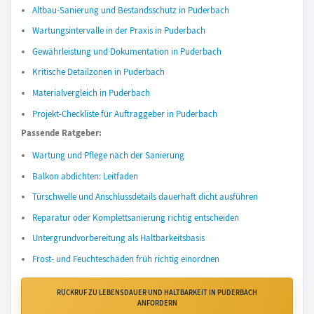
Altbau-Sanierung und Bestandsschutz in Puderbach
Wartungsintervalle in der Praxis in Puderbach
Gewährleistung und Dokumentation in Puderbach
Kritische Detailzonen in Puderbach
Materialvergleich in Puderbach
Projekt-Checkliste für Auftraggeber in Puderbach
Passende Ratgeber:
Wartung und Pflege nach der Sanierung
Balkon abdichten: Leitfaden
Türschwelle und Anschlussdetails dauerhaft dicht ausführen
Reparatur oder Komplettsanierung richtig entscheiden
Untergrundvorbereitung als Haltbarkeitsbasis
Frost- und Feuchteschäden früh richtig einordnen
RÜCKRUF ZU LEBENSDAUER UND HALTBARKEIT IN PUDERBACH
ANFORDERN