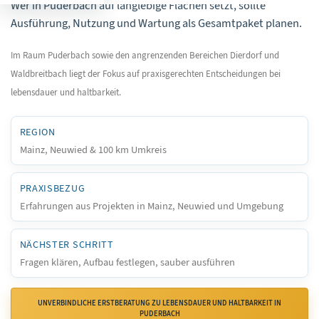
Wer in Puderbach auf langlebige Flächen setzt, sollte
Ausführung, Nutzung und Wartung als Gesamtpaket planen.
Im Raum Puderbach sowie den angrenzenden Bereichen Dierdorf und
Waldbreitbach liegt der Fokus auf praxisgerechten Entscheidungen bei
lebensdauer und haltbarkeit.
REGION
Mainz, Neuwied & 100 km Umkreis
PRAXISBEZUG
Erfahrungen aus Projekten in Mainz, Neuwied und Umgebung
NÄCHSTER SCHRITT
Fragen klären, Aufbau festlegen, sauber ausführen
UNVERBINDLICHE ERSTBERATUNG ZU LEBENSDAUER UND HALTBARKEIT IN
PUDERBACH