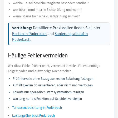
Welche Bauteilbereiche reagieren besonders sensibel?
Wer übernimmt interne Sichtprüfung und wann?
Wann ist eine fachliche Zusatzprüfung sinnvoll?
Vertiefung:
Detaillierte Praxisseiten finden Sie unter
Kosten in Puderbach
und
Sanierungsablauf in
Puderbach
.
Häufige Fehler vermeiden
Wer diese Fehler früh erkennt, vermeidet in vielen Fällen unnötige
Folgeschäden und aufwändige Nacharbeiten.
Prüfintervalle ohne Bezug zur realen Belastung festlegen
Auffälligkeiten dokumentieren, aber nicht nachverfolgen
Abläufe nur sporadisch statt systematisch reinigen
Wartung nur als Reaktion auf Schäden verstehen
Terrassenabdichtung in Puderbach
Leistungsüberblick Puderbach