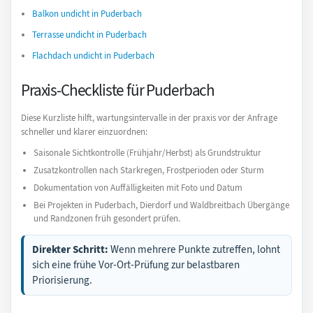
Balkon undicht in Puderbach
Terrasse undicht in Puderbach
Flachdach undicht in Puderbach
Praxis-Checkliste für Puderbach
Diese Kurzliste hilft, wartungsintervalle in der praxis vor der Anfrage
schneller und klarer einzuordnen:
Saisonale Sichtkontrolle (Frühjahr/Herbst) als Grundstruktur
Zusatzkontrollen nach Starkregen, Frostperioden oder Sturm
Dokumentation von Auffälligkeiten mit Foto und Datum
Bei Projekten in Puderbach, Dierdorf und Waldbreitbach Übergänge
und Randzonen früh gesondert prüfen.
Direkter Schritt:
Wenn mehrere Punkte zutreffen, lohnt
sich eine frühe Vor-Ort-Prüfung zur belastbaren
Priorisierung.