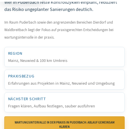
Wer in Puderbach feste Kontrollzyklen einplant, reduziert
das Risiko ungeplanter Sanierungen deutlich.
Im Raum Puderbach sowie den angrenzenden Bereichen Dierdorf und
Waldbreitbach liegt der Fokus auf praxisgerechten Entscheidungen bei
wartungsintervalle in der praxis.
REGION
Mainz, Neuwied & 100 km Umkreis
PRAXISBEZUG
Erfahrungen aus Projekten in Mainz, Neuwied und Umgebung
NÄCHSTER SCHRITT
Fragen klären, Aufbau festlegen, sauber ausführen
WARTUNGSINTERVALLE IN DER PRAXIS IN PUDERBACH: ABLAUF GEMEINSAM
KLÄREN